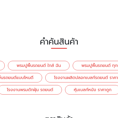
คำค้นสินค้า
พรมปูพื้นรถยนต์ ใกล้ ฉัน
พรมปูพื้นรถยนต์ ทุกรุ
ื้นรถยนต์แบบไหนดี
โรงงานผลิตปลอกเบลท์รถยนต์ ราคา
โรงงานพรมดักฝุ่น รถยนต์
หุ้มเบลท์หนัง ราคาถูก