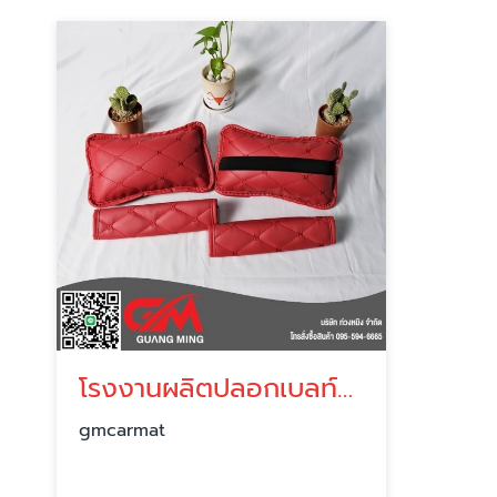
โรงงานผลิตปลอกเบลท์รถยนต์ ราคาถูก
gmcarmat