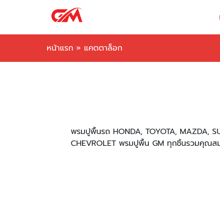
หน้าแรก
»
แคตตาล็อก
พรมปูพื้นรถ HONDA, TOYOTA, MAZDA, SU
CHEVROLET พรมปูพื้น GM ทุกชิ้นรวมคุณสมบั