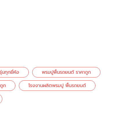
่นทุกยี่ห้อ
พรมปูพื้นรถยนต์ ราคาถูก
ถูก
โรงงานผลิตพรมปู พื้นรถยนต์