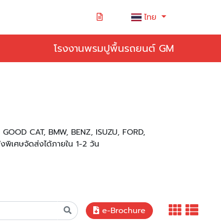
ไทย
โรงงานพรมปูพื้นรถยนต์ GM
A GOOD CAT, BMW, BENZ, ISUZU, FORD,
สั่งพิเศษจัดส่งได้ภายใน 1-2 วัน
e-Brochure