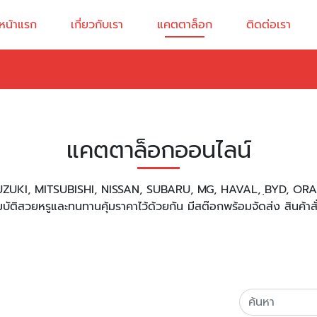
หน้าแรก
เกี่ยวกับเรา
แคตตาล็อก
ติดต่อเรา
แคตตาล็อกออนไลน์
ZUKI, MITSUBISHI, NISSAN, SUBARU, MG, HAVAL, ฺBYD, OR
ติสวยหรูและทนทานคุ้มราคาไว้ด้วยกัน มีสต๊อกพร้อมจัดส่ง สินค้า