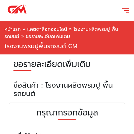
หน้าแรก
»
แคตตาล็อกออนไลน์
»
โรงงานผลิตพรมปู พื้น
รถยนต์
»
ขอรายละเอียดเพิ่มเติม
โรงงานพรมปูพื้นรถยนต์ GM
ขอรายละเอียดเพิ่มเติม
ชื่อสินค้า : โรงงานผลิตพรมปู พื้น
รถยนต์
กรุณากรอกข้อมูล