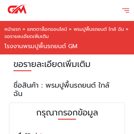
หน้าแรก
»
แคตตาล็อกออนไลน์
»
พรมปูพื้นรถยนต์ ใกล้ ฉัน
»
ขอรายละเอียดเพิ่มเติม
โรงงานพรมปูพื้นรถยนต์ GM
ขอรายละเอียดเพิ่มเติม
ชื่อสินค้า : พรมปูพื้นรถยนต์ ใกล้
ฉัน
กรุณากรอกข้อมูล