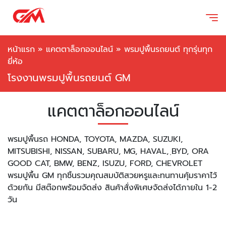
หน้าแรก
»
แคตตาล็อกออนไลน์
»
พรมปูพื้นรถยนต์ ทุกรุ่นทุก
ยี่ห้อ
โรงงานพรมปูพื้นรถยนต์ GM
แคตตาล็อกออนไลน์
พรมปูพื้นรถ HONDA, TOYOTA, MAZDA, SUZUKI,
MITSUBISHI, NISSAN, SUBARU, MG, HAVAL, ฺBYD, ORA
GOOD CAT, BMW, BENZ, ISUZU, FORD, CHEVROLET
พรมปูพื้น GM ทุกชิ้นรวมคุณสมบัติสวยหรูและทนทานคุ้มราคาไว้
ด้วยกัน มีสต๊อกพร้อมจัดส่ง สินค้าสั่งพิเศษจัดส่งได้ภายใน 1-2
วัน