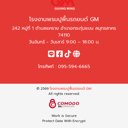
โรงงานพรมปูพื้นรถยนต์ GM
242 หมู่ที่ 1 ตำบลแคราย อำเภอกระทุ่มแบน สมุทรสาคร
74110
วันจันทร์ - วันเสาร์ 9:00 – 18:00 น.
โทรศัพท์ :
095-594-6665
© 2569
โรงงานพรมปูพื้นรถยนต์ GM
All rights reserved.
Work is Secure
Protect Data With Encrypt