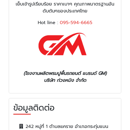
เย็บเข้ารูปเรียบร้อย ราคาเบาๆ คุณภาพมาตรฐานอัน
ดับต้นๆของประเทศไทย
Hot line :
095-594-6665
(โรงงานผลิตพรมปูพื้นรถยนต์ แบรนด์ GM)
บริษัท ก่วงหมิง จำกัด
ข้อมูลติดต่อ
242 หมู่ที่ 1 ตำบลแคราย อำเภอกระทุ่มแบน