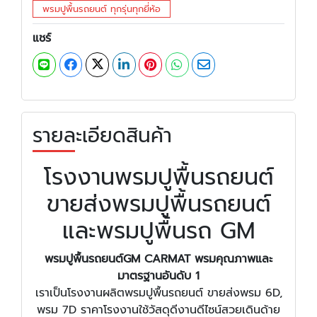
พรมปูพื้นรถยนต์ ทุกรุ่นทุกยี่ห้อ
แชร์
รายละเอียดสินค้า
โรงงานพรมปูพื้นรถยนต์
ขายส่งพรมปูพื้นรถยนต์
และพรมปูพื้นรถ GM
พรมปูพื้นรถยนต์
GM CARMAT พรมคุณภาพและ
มาตรฐานอันดับ 1
เราเป็นโรงงานผลิตพรมปูพื้นรถยนต์ ขายส่งพรม 6D,
พรม 7D ราคาโรงงานใช้วัสดุดีงานดีไซน์สวยเดินด้าย