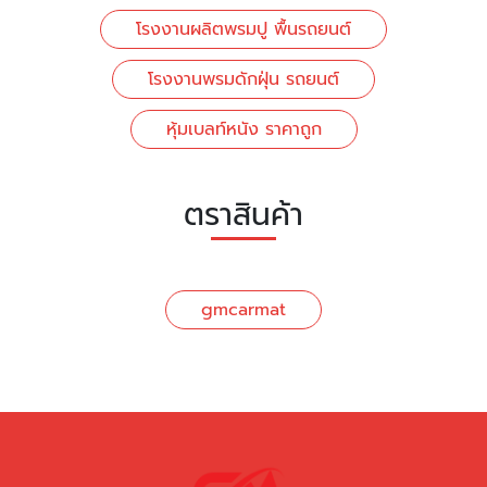
โรงงานผลิตพรมปู พื้นรถยนต์
โรงงานพรมดักฝุ่น รถยนต์
หุ้มเบลท์หนัง ราคาถูก
ตราสินค้า
gmcarmat