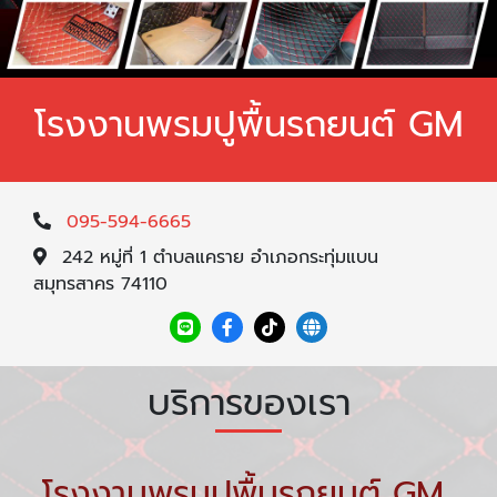
โรงงานพรมปูพื้นรถยนต์ GM
095-594-6665
242 หมู่ที่ 1 ตำบลแคราย อำเภอกระทุ่มแบน
สมุทรสาคร 74110
บริการของเรา
โรงงานพรมปูพื้นรถยนต์ GM