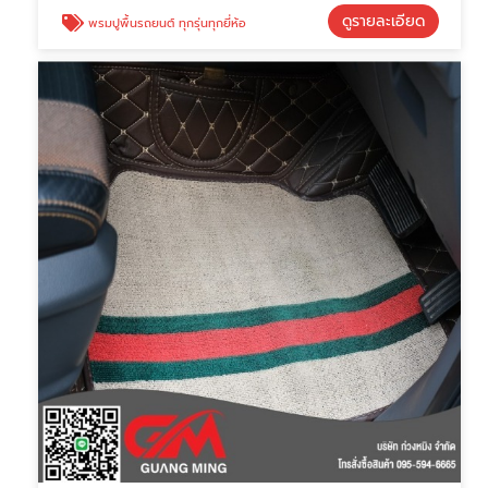
ดูรายละเอียด
พรมปูพื้นรถยนต์ ทุกรุ่นทุกยี่ห้อ