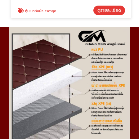
ดูรายละเอียด
หุ้มเบลท์หนัง ราคาถูก