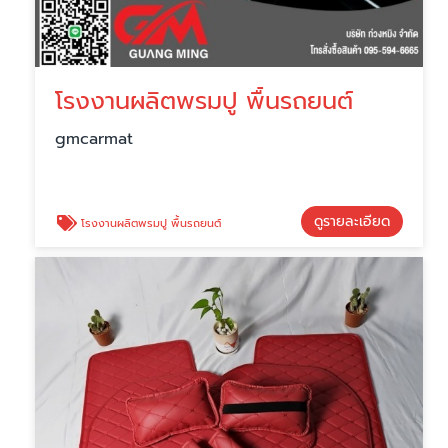
โรงงานผลิตพรมปู พื้นรถยนต์
gmcarmat
ดูรายละเอียด
โรงงานผลิตพรมปู พื้นรถยนต์