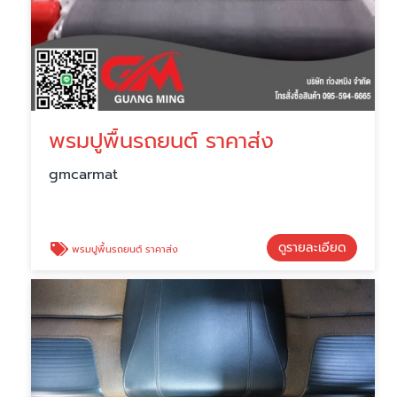
พรมปูพื้นรถยนต์ ราคาส่ง
gmcarmat
ดูรายละเอียด
พรมปูพื้นรถยนต์ ราคาส่ง