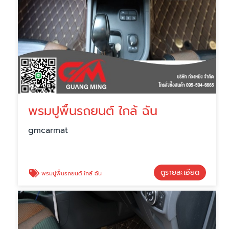
พรมปูพื้นรถยนต์ ใกล้ ฉัน
gmcarmat
ดูรายละเอียด
พรมปูพื้นรถยนต์ ใกล้ ฉัน