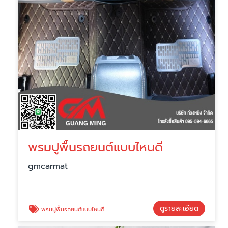
พรมปูพื้นรถยนต์แบบไหนดี
gmcarmat
ดูรายละเอียด
พรมปูพื้นรถยนต์แบบไหนดี