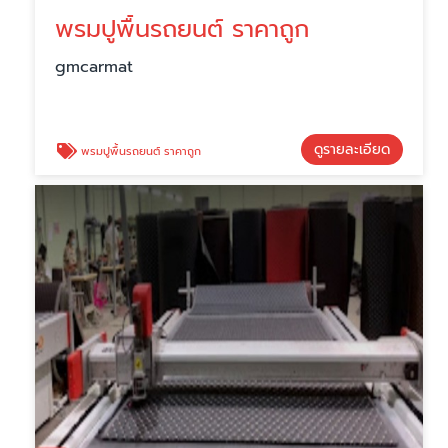
พรมปูพื้นรถยนต์ ราคาถูก
gmcarmat
ดูรายละเอียด
พรมปูพื้นรถยนต์ ราคาถูก