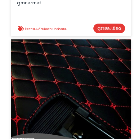
gmcarmat
ดูรายละเอียด
โรงงานผลิตปลอกเบลท์รถยนต์ ราคาถูก